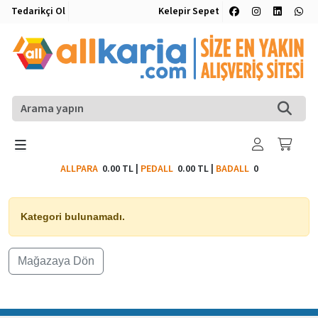
Tedarikçi Ol
Kelepir Sepet
ALLPARA
0.00 TL
|
PEDALL
0.00 TL
|
BADALL
0
Kategori bulunamadı.
Mağazaya Dön