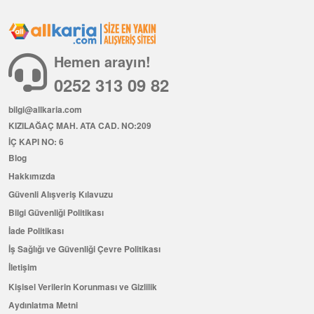
Hemen arayın!
0252 313 09 82
bilgi@allkaria.com
KIZILAĞAÇ MAH. ATA CAD. NO:209
İÇ KAPI NO: 6
Blog
Hakkımızda
Güvenli Alışveriş Kılavuzu
Bilgi Güvenliği Politikası
İade Politikası
İş Sağlığı ve Güvenliği Çevre Politikası
İletişim
Kişisel Verilerin Korunması ve Gizlilik
Aydınlatma Metni