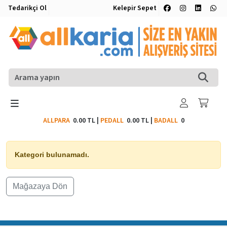
Tedarikçi Ol
Kelepir Sepet
ALLPARA
0.00 TL
|
PEDALL
0.00 TL
|
BADALL
0
Kategori bulunamadı.
Mağazaya Dön