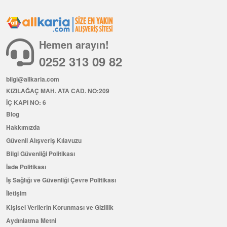
Hemen arayın!
0252 313 09 82
bilgi@allkaria.com
KIZILAĞAÇ MAH. ATA CAD. NO:209
İÇ KAPI NO: 6
Blog
Hakkımızda
Güvenli Alışveriş Kılavuzu
Bilgi Güvenliği Politikası
İade Politikası
İş Sağlığı ve Güvenliği Çevre Politikası
İletişim
Kişisel Verilerin Korunması ve Gizlilik
Aydınlatma Metni