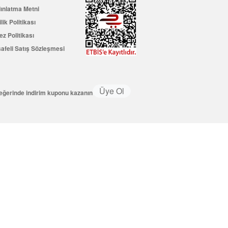
ınlatma Metni
ilik Politikası
ez Politikası
afeli Satış Sözleşmesi
Üye Ol
değerinde indirim kuponu kazanın