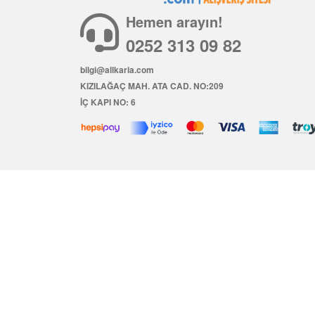
Hemen arayın!
0252 313 09 82
bilgi@allkaria.com
KIZILAĞAÇ MAH. ATA CAD. NO:209
İÇ KAPI NO: 6