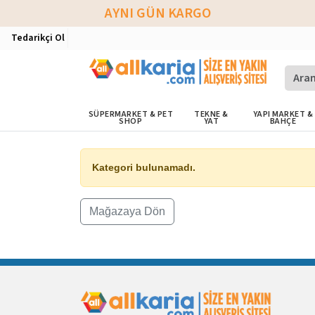
AYNI GÜN KARGO
Tedarikçi Ol
SÜPERMARKET & PET
TEKNE &
YAPI MARKET &
SHOP
YAT
BAHÇE
Kategori bulunamadı.
Mağazaya Dön