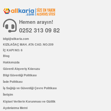
Hemen arayın!
0252 313 09 82
bilgi@allkaria.com
KIZILAĞAÇ MAH. ATA CAD. NO:209
İÇ KAPI NO: 6
Blog
Hakkımızda
Güvenli Alışveriş Kılavuzu
Bilgi Güvenliği Politikası
İade Politikası
İş Sağlığı ve Güvenliği Çevre Politikası
İletişim
Kişisel Verilerin Korunması ve Gizlilik
Aydınlatma Metni