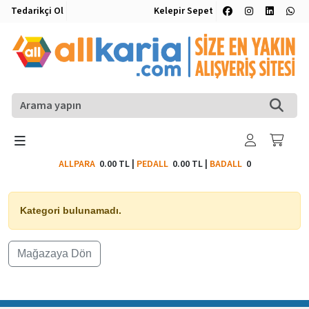
Tedarikçi Ol
Kelepir Sepet
ALLPARA
0.00 TL
|
PEDALL
0.00 TL
|
BADALL
0
Kategori bulunamadı.
Mağazaya Dön