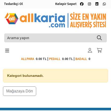
Tedarikçi Ol
Kelepir Sepet
ALLPARA
0.00 TL
|
PEDALL
0.00 TL
|
BADALL
0
Kategori bulunamadı.
Mağazaya Dön