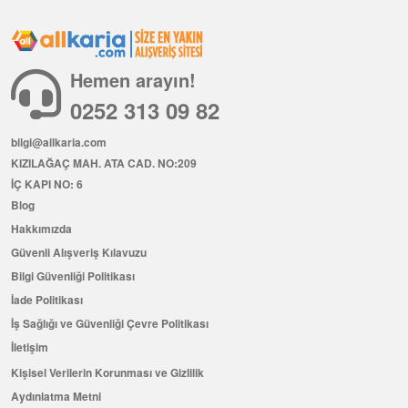
Hemen arayın!
0252 313 09 82
bilgi@allkaria.com
KIZILAĞAÇ MAH. ATA CAD. NO:209
İÇ KAPI NO: 6
Blog
Hakkımızda
Güvenli Alışveriş Kılavuzu
Bilgi Güvenliği Politikası
İade Politikası
İş Sağlığı ve Güvenliği Çevre Politikası
İletişim
Kişisel Verilerin Korunması ve Gizlilik
Aydınlatma Metni