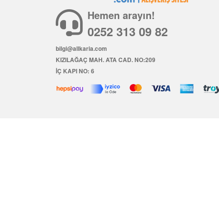
Hemen arayın!
0252 313 09 82
bilgi@allkaria.com
KIZILAĞAÇ MAH. ATA CAD. NO:209
İÇ KAPI NO: 6