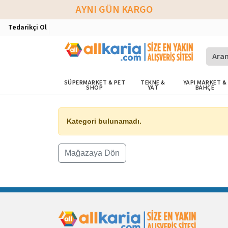
AYNI GÜN KARGO
Tedarikçi Ol
SÜPERMARKET & PET
TEKNE &
YAPI MARKET &
SHOP
YAT
BAHÇE
Kategori bulunamadı.
Mağazaya Dön