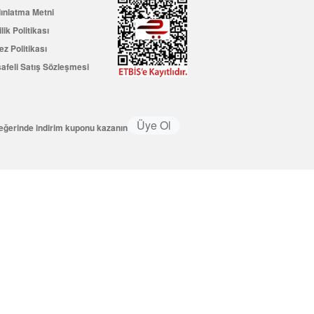
ınlatma Metni
ilik Politikası
ez Politikası
afeli Satış Sözleşmesi
Üye Ol
değerinde indirim kuponu kazanın