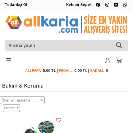
Tedarikçi Ol
Kelepir Sepet
ALLPARA
0.00 TL
|
PEDALL
0.00 TL
|
BADALL
0
Bakım & Koruma
Filtrele