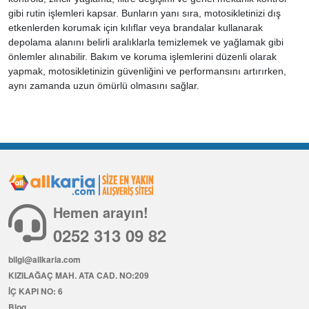
gibi rutin işlemleri kapsar. Bunların yanı sıra, motosikletinizi dış
etkenlerden korumak için kılıflar veya brandalar kullanarak
depolama alanını belirli aralıklarla temizlemek ve yağlamak gibi
önlemler alınabilir. Bakım ve koruma işlemlerini düzenli olarak
yapmak, motosikletinizin güvenliğini ve performansını artırırken,
aynı zamanda uzun ömürlü olmasını sağlar.
Hemen arayın!
0252 313 09 82
bilgi@allkaria.com
KIZILAĞAÇ MAH. ATA CAD. NO:209
İÇ KAPI NO: 6
Blog