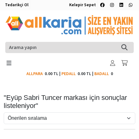
Tedarikçi Ol
Kelepir Sepet
ALLPARA
0.00 TL
|
PEDALL
0.00 TL
|
BADALL
0
"Eyüp Sabri Tuncer markası için sonuçlar
listeleniyor"