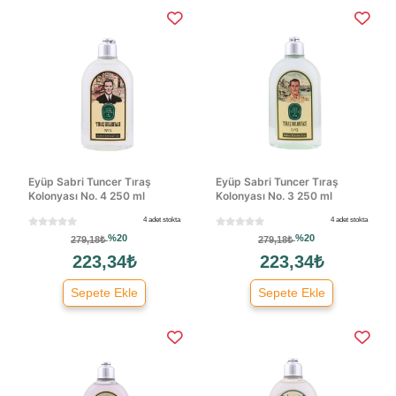
Eyüp Sabri Tuncer Tıraş
Eyüp Sabri Tuncer Tıraş
Kolonyası No. 4 250 ml
Kolonyası No. 3 250 ml
4 adet stokta
4 adet stokta
%20
%20
279,18₺
279,18₺
223,34₺
223,34₺
Sepete Ekle
Sepete Ekle