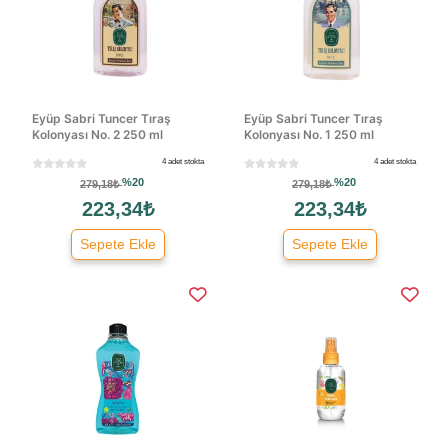
Eyüp Sabri Tuncer Tıraş
Eyüp Sabri Tuncer Tıraş
Kolonyası No. 2 250 ml
Kolonyası No. 1 250 ml
4 adet stokta
4 adet stokta
%20
%20
279,18₺
279,18₺
223,34₺
223,34₺
Sepete Ekle
Sepete Ekle