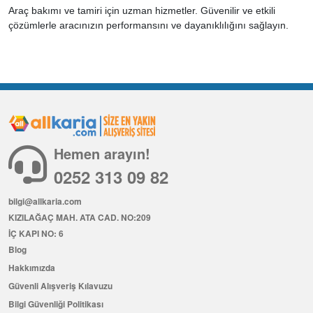
Araç bakımı ve tamiri için uzman hizmetler. Güvenilir ve etkili
çözümlerle aracınızın performansını ve dayanıklılığını sağlayın.
Hemen arayın!
0252 313 09 82
bilgi@allkaria.com
KIZILAĞAÇ MAH. ATA CAD. NO:209
İÇ KAPI NO: 6
Blog
Hakkımızda
Güvenli Alışveriş Kılavuzu
Bilgi Güvenliği Politikası