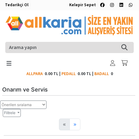
Tedarikçi Ol
Kelepir Sepet
ALLPARA
0.00 TL
|
PEDALL
0.00 TL
|
BADALL
0
Onarım ve Servis
Filtrele
«
»