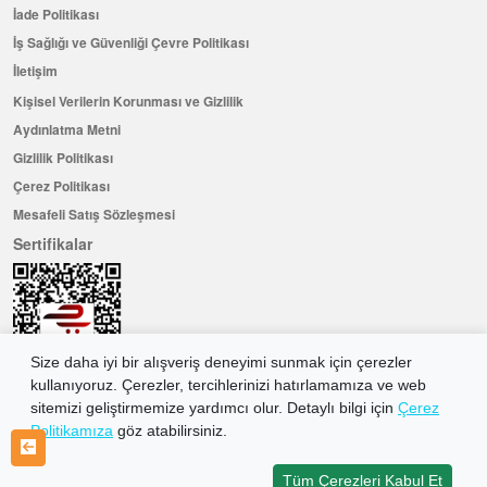
İade Politikası
İş Sağlığı ve Güvenliği Çevre Politikası
İletişim
Kişisel Verilerin Korunması ve Gizlilik
Aydınlatma Metni
Gizlilik Politikası
Çerez Politikası
Mesafeli Satış Sözleşmesi
Sertifikalar
Size daha iyi bir alışveriş deneyimi sunmak için çerezler
kullanıyoruz. Çerezler, tercihlerinizi hatırlamamıza ve web
sitemizi geliştirmemize yardımcı olur. Detaylı bilgi için
Çerez
Politikamıza
göz atabilirsiniz.
Hemen Üye Olun ...ve 100 ₺ değerinde indirim kuponu kazanın
Üye Ol
Tüm Çerezleri Kabul Et