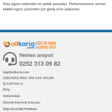
Araç egzoz sistemleri ve yedek parçaları. Performansınızı artıran
kaliteli egzoz çözümleri için geniş ürün yelpazesi.
Hemen arayın!
0252 313 09 82
bilgi@allkaria.com
KIZILAĞAÇ MAH. ATA CAD. NO:209
İÇ KAPI NO: 6
Blog
Hakkımızda
Güvenli Alışveriş Kılavuzu
Bilgi Güvenliği Politikası