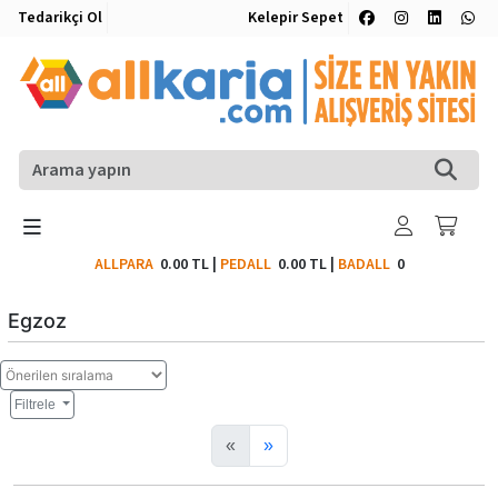
Tedarikçi Ol
Kelepir Sepet
ALLPARA
0.00 TL
|
PEDALL
0.00 TL
|
BADALL
0
Egzoz
Filtrele
«
»