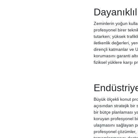
Dayanıklıl
Zeminlerin yoğun kulla
profesyonel birer teknik
tutarken; yüksek trafikl
iletkenlik değerleri, y
dirençli katmanlar ve U
korumasını garanti altı
fiziksel yüklere karşı 
Endüstriy
Büyük ölçekli konut pro
açısından stratejik bir
bir bütçe planlaması y
koruyan profesyonel bi
ulaşmasını sağlayan pr
profesyonel çözümler, b