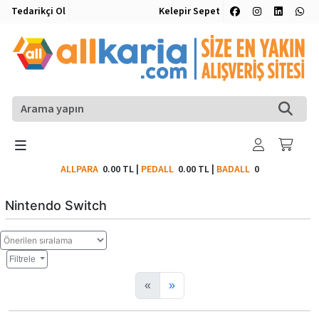
Tedarikçi Ol
Kelepir Sepet
ALLPARA
0.00 TL
|
PEDALL
0.00 TL
|
BADALL
0
Nintendo Switch
Filtrele
«
»