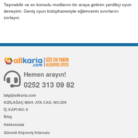
Taşınabilir ve ev konsolu modlarını bir araya getiren yenilikçi oyun
deneyimi. Geniş oyun kütüphanesiyle eğlencenin sınırlarını
zorlayın.
Hemen arayın!
0252 313 09 82
bilgi@allkaria.com
KIZILAĞAÇ MAH. ATA CAD. NO:209
İÇ KAPI NO: 6
Blog
Hakkımızda
Güvenli Alışveriş Kılavuzu