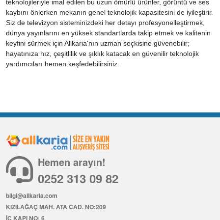
teknolojileriyle imal edilen bu uzun ömürlü ürünler, görüntü ve ses
kaybını önlerken mekanın genel teknolojik kapasitesini de iyileştirir.
Siz de televizyon sisteminizdeki her detayı profesyonelleştirmek,
dünya yayınlarını en yüksek standartlarda takip etmek ve kalitenin
keyfini sürmek için Allkaria'nın uzman seçkisine güvenebilir;
hayatınıza hız, çeşitlilik ve şıklık katacak en güvenilir teknolojik
yardımcıları hemen keşfedebilirsiniz.
Hemen arayın!
0252 313 09 82
bilgi@allkaria.com
KIZILAĞAÇ MAH. ATA CAD. NO:209
İÇ KAPI NO: 6