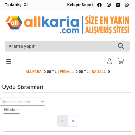
Tedarikçi Ol
Kelepir Sepet
ALLPARA
0.00 TL
|
PEDALL
0.00 TL
|
BADALL
0
Uydu Sistemleri
Filtrele
«
»