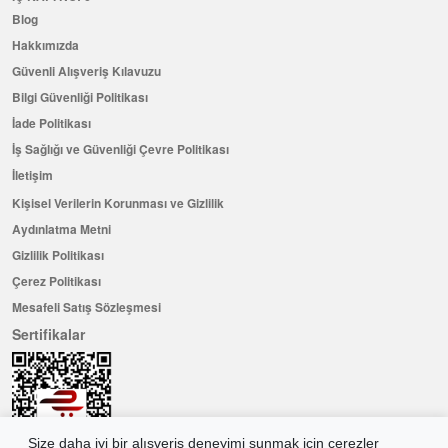
Blog
Hakkımızda
Güvenli Alışveriş Kılavuzu
Bilgi Güvenliği Politikası
İade Politikası
İş Sağlığı ve Güvenliği Çevre Politikası
İletişim
Kişisel Verilerin Korunması ve Gizlilik
Aydınlatma Metni
Gizlilik Politikası
Çerez Politikası
Mesafeli Satış Sözleşmesi
Sertifikalar
Size daha iyi bir alışveriş deneyimi sunmak için çerezler