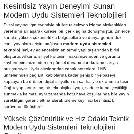
Kesintisiz Yayın Deneyimi Sunan
Modern Uydu Sistemleri Teknolojileri
Dijital yayıncılığın evrimiyle birlikte televizyon izleme alışkanlıkları,
yerel sınırları aşarak küresel bir içerik ağına dönüşmüştür. Binlerce
kanala, yüksek çözünürlüklü belgesellere ve dünya genelindeki
canlı yayınlara erişim sağlayan
modern uydu sistemleri
teknolojileri
, ev eğlencesinin en temel yapı taşlarından birini
oluşturur. Allkaria, sinyal kalitesini maksimize eden ve görüntü
kaybını minimize eden en güncel donanımları kullanıcılarıyla
buluşturuyor. Uydu alıcılarından çanak antenlere, LNB
ünitelerinden bağlantı kablolarına kadar geniş bir yelpazeyi
kapsayan bu ürünler, dijital sinyalleri en saf haliyle ekranınıza taşır.
Doğru yapılandırılmış bir teknolojik altyapı, sadece kanal çeşitliliği
sunmakla kalmaz, aynı zamanda kötü hava koşullarında bile yayın
sürekliliğini garanti altına alarak izleme keyfinizi kesintisiz bir
serüvene dönüştürür.
Yüksek Çözünürlük ve Hız Odaklı Teknik
Modern Uydu Sistemleri Teknolojileri