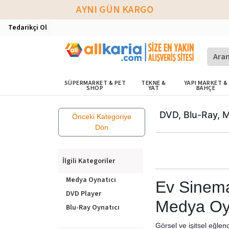
AYNI GÜN KARGO
Tedarikçi Ol
SÜPERMARKET & PET
TEKNE &
YAPI MARKET &
SHOP
YAT
BAHÇE
DVD, Blu-Ray, 
Önceki Kategoriye
Dön
İlgili Kategoriler
Medya Oynatıcı
Ev Sinema
DVD Player
Medya Oyn
Blu-Ray Oynatıcı
Görsel ve işitsel eğlen