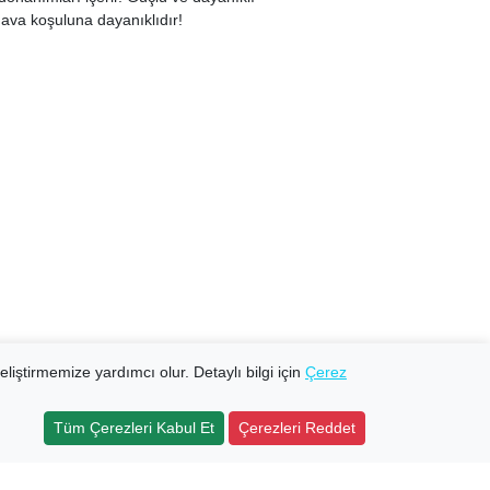
ava koşuluna dayanıklıdır!
eliştirmemize yardımcı olur. Detaylı bilgi için
Çerez
Tüm Çerezleri Kabul Et
Çerezleri Reddet