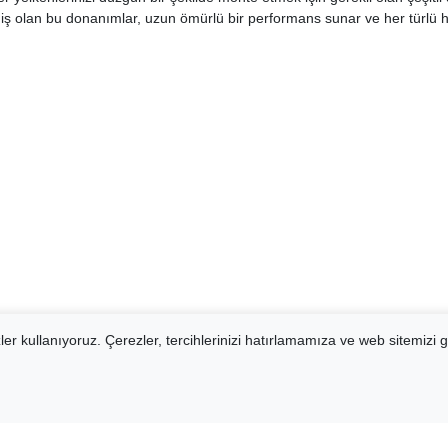
ş olan bu donanımlar, uzun ömürlü bir performans sunar ve her türlü h
er kullanıyoruz. Çerezler, tercihlerinizi hatırlamamıza ve web sitemizi g