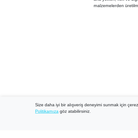
malzemelerden üretilmi
Size daha iyi bir alışveriş deneyimi sunmak için çerezl
Politikamıza
göz atabilirsiniz.