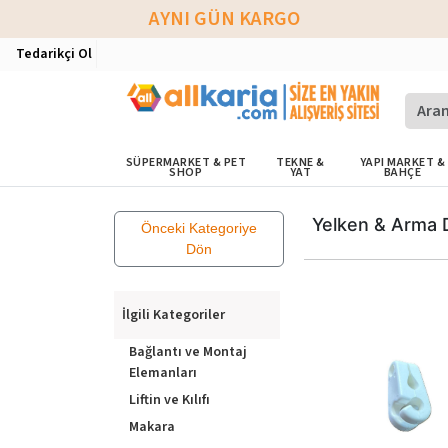
AYNI GÜN KARGO
Tedarikçi Ol
SÜPERMARKET & PET
TEKNE &
YAPI MARKET &
SHOP
YAT
BAHÇE
Yelken & Arma 
Önceki Kategoriye
Dön
İlgili Kategoriler
Bağlantı ve Montaj
Elemanları
Liftin ve Kılıfı
Makara