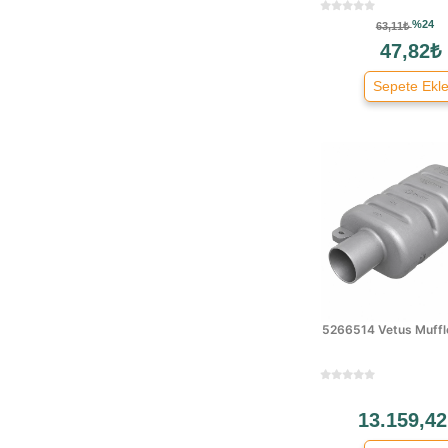
Vetüs
%24
Markasız
63,11₺
47,82₺
Eval
Sepete Ekl
5266514 Vetus Muffl
13.159,42