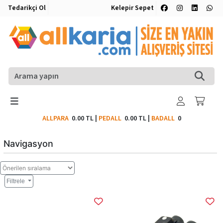
Tedarikçi Ol
Kelepir Sepet
ALLPARA
0.00 TL
|
PEDALL
0.00 TL
|
BADALL
0
Navigasyon
Filtrele