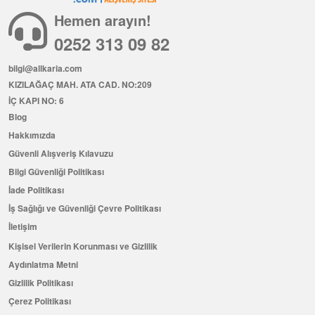
Hemen arayın!
0252 313 09 82
bilgi@allkaria.com
KIZILAĞAÇ MAH. ATA CAD. NO:209
İÇ KAPI NO: 6
Blog
Hakkımızda
Güvenli Alışveriş Kılavuzu
Bilgi Güvenliği Politikası
İade Politikası
İş Sağlığı ve Güvenliği Çevre Politikası
İletişim
Kişisel Verilerin Korunması ve Gizlilik
Aydınlatma Metni
Gizlilik Politikası
Çerez Politikası