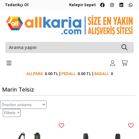
Tedarikçi Ol
Kelepir Sepet
ALLPARA
0.00 TL
|
PEDALL
0.00 TL
|
BADALL
0
Marin Telsiz
Filtrele