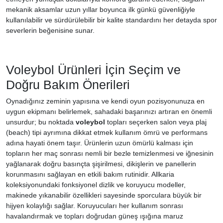
mekanik aksamlar uzun yıllar boyunca ilk günkü güvenliğiyle
kullanılabilir ve sürdürülebilir bir kalite standardını her detayda spor
severlerin beğenisine sunar.
Voleybol Ürünleri İçin Seçim ve
Doğru Bakım Önerileri
Oynadığınız zeminin yapısına ve kendi oyun pozisyonunuza en
uygun ekipmanı belirlemek, sahadaki başarınızı artıran en önemli
unsurdur; bu noktada
voleybol
topları seçerken salon veya plaj
(beach) tipi ayrımına dikkat etmek kullanım ömrü ve performans
adına hayati önem taşır. Ürünlerin uzun ömürlü kalması için
topların her maç sonrası nemli bir bezle temizlenmesi ve iğnesinin
yağlanarak doğru basınçta şişirilmesi, dikişlerin ve panellerin
korunmasını sağlayan en etkili bakım rutinidir. Allkaria
koleksiyonundaki fonksiyonel dizlik ve koruyucu modeller,
makinede yıkanabilir özellikleri sayesinde sporculara büyük bir
hijyen kolaylığı sağlar. Koruyucuları her kullanım sonrası
havalandırmak ve topları doğrudan güneş ışığına maruz