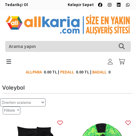
Tedarikçi Ol
Kelepir Sepet
ALLPARA
0.00 TL
|
PEDALL
0.00 TL
|
BADALL
0
Voleybol
Filtrele