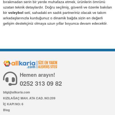
bırakmadan serin bir yerde muhafaza etmek, ürünlerin ömrünü
uzatan teknik detaylardır. Doğru seçilmiş, güvenli ve özenle bakılan
bir
voleybol
seti, sahadaki en sadık partneriniz olacak ve takım
arkadaşlarınızla kurduğunuz o dinamik bağda sizin en değerli
gelişim destekçiniz olmaya uzun yıllar boyunca devam edecektir.
Hemen arayın!
0252 313 09 82
bilgi@allkaria.com
KIZILAĞAÇ MAH. ATA CAD. NO:209
İÇ KAPI NO: 6
Blog