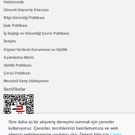
Hakkımızda
Güvenli Alışveriş Kılavuzu
Bilgi Güvenliği Politikası
İade Politikası
İş Sağlığı ve Güvenliği Çevre Politikası
İletişim
Kişisel Verilerin Korunması ve Gizlilik
Aydınlatma Metni
Gizlilik Politikası
Çerez Politikası
Mesafeli Satış Sözleşmesi
Sertifikalar
Size daha iyi bir alışveriş deneyimi sunmak için çerezler
kullanıyoruz. Çerezler, tercihlerinizi hatırlamamıza ve web
sitemizi geliştirmemize yardımcı olur. Detaylı bilgi için
Çerez