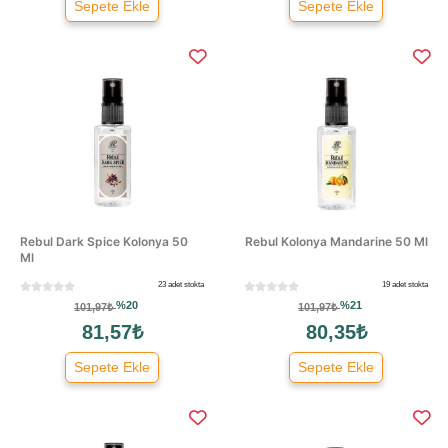
Sepete Ekle
Sepete Ekle
Rebul Dark Spice Kolonya 50
Rebul Kolonya Mandarine 50 Ml
Ml
23 adet stokta
19 adet stokta
%20
%21
101,97₺
101,97₺
81,57₺
80,35₺
Sepete Ekle
Sepete Ekle