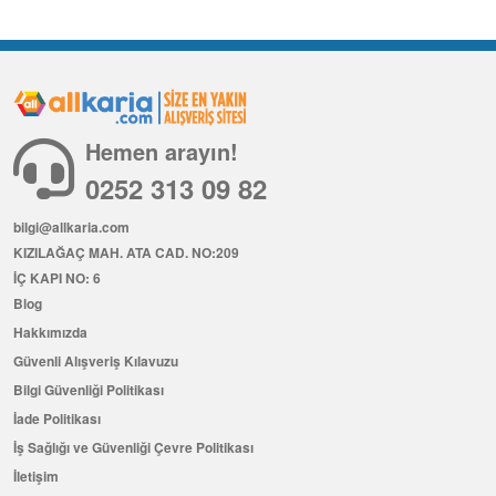
Hemen arayın!
0252 313 09 82
bilgi@allkaria.com
KIZILAĞAÇ MAH. ATA CAD. NO:209
İÇ KAPI NO: 6
Blog
Hakkımızda
Güvenli Alışveriş Kılavuzu
Bilgi Güvenliği Politikası
İade Politikası
İş Sağlığı ve Güvenliği Çevre Politikası
İletişim