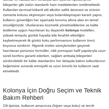
bileşenler gibi üstün standartlı ham maddelerden üretilmektedir.
Kullanılan tarımsal kökenli etil alkolün saflık derecesi ve ürünün
zamanla kokusu ekşimeyen veya bulanıklaşmayan kararlı yapısı,
kullanıcı güvenliğini her aşamada koruma altına alan en temel
önceliğimizdir. Uluslararası kozmetik yönetmeliklerine ve kalite
testlerine uygun hazırlanan bu dayanıklı
kolonya
modelleri,
yüksek tempolu günlük hayatta bile ferahlık etkinliğini
kaybetmeyerek ilk günkü koku performansını kullanım ömrü
boyunca sürdürür. Hijyenik üretim süreçlerinden geçerek
hazırlanan pürüzsüz formüller, cildi yormayan hafif yapılarıyla uzun
süreli konforu garanti ederken, sağlam ambalaj bileşenleri
sürdürülebilir bir kalite standardını her detayda bakım tutkunlarının
beğenisine sunarak emniyetli ve uzun ömürlü bir kullanım vaat
etmektedir.
Kolonya İçin Doğru Seçim ve Teknik
Bakım Rehberi
Cilt tipinize, kullanım amacınıza (hijyen veya koku) ve tercih