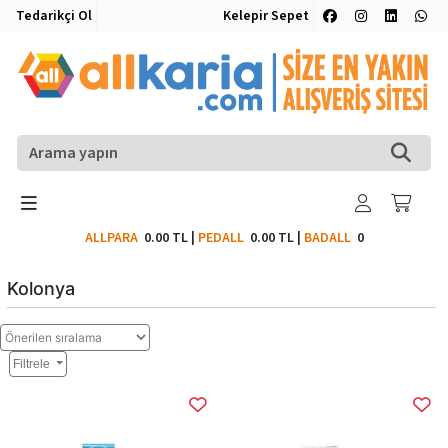
Tedarikçi Ol
Kelepir Sepet
ALLPARA
0.00 TL
|
PEDALL
0.00 TL
|
BADALL
0
Kolonya
Filtrele