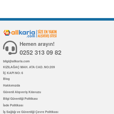
Hemen arayın!
0252 313 09 82
bilgi@allkaria.com
KIZILAĞAÇ MAH. ATA CAD. NO:209
İÇ KAPI NO: 6
Blog
Hakkımızda
Güvenli Alışveriş Kılavuzu
Bilgi Güvenliği Politikası
İade Politikası
İş Sağlığı ve Güvenliği Çevre Politikası