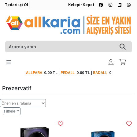
Tedarikçi Ol
Kelepir Sepet
ALLPARA
0.00 TL
|
PEDALL
0.00 TL
|
BADALL
0
Prezervatif
Filtrele