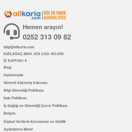
Hemen arayın!
0252 313 09 82
bilgi@allkaria.com
KIZILAĞAÇ MAH. ATA CAD. NO:209
İÇ KAPI NO: 6
Blog
Hakkımızda
Güvenli Alışveriş Kılavuzu
Bilgi Güvenliği Politikası
İade Politikası
İş Sağlığı ve Güvenliği Çevre Politikası
İletişim
Kişisel Verilerin Korunması ve Gizlilik
Aydınlatma Metni