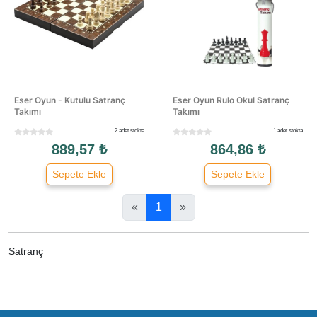
Eser Oyun - Kutulu Satranç
Eser Oyun Rulo Okul Satranç
Takımı
Takımı
2 adet stokta
1 adet stokta
889,57 ₺
864,86 ₺
Sepete Ekle
Sepete Ekle
«
1
»
Satranç