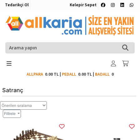
Tedarikçi Ol
Kelepir Sepet
ALLPARA
0.00 TL
|
PEDALL
0.00 TL
|
BADALL
0
Satranç
Filtrele