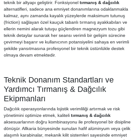
teknik bir altyapı geliştirir. Fonksiyonel
tırmanış & dağcılık
alternatifleri, sadece ana emniyet donanımlarına odaklanmakla
kalmaz, aynı zamanda kayalık yüzeylerde maksimum tutunuş
(friction) sağlayan özel kauçuk tabanlı tırmanış ayakkabıları ve
ellerin nemini alarak tutuşu güçlendiren magnezyum tozu gibi
teknik detaylar sunarak her seansı verimli bir gelişim sürecine
çevirmeyi başarır ve kullanıcının potansiyelini sahaya en verimli
şekilde yansıtmasına profesyonel bir teknik üstünlükle destek
olmaya devam etmektedir.
Teknik Donanım Standartları ve
Yardımcı Tırmanış & Dağcılık
Ekipmanları
Dağcılık operasyonlarında lojistik verimliliği artırmak ve risk
yönetimini optimize etmek, kaliteli
tırmanış & dağcılık
aksesuarlarının doğru kombinasyonu ile profesyonel bir disipline
dönüşür. Allkaria bünyesinde sunulan hafif alüminyum veya çelik
alaşımlı karabinalar, mekanik kilit sistemleri sayesinde emniyet