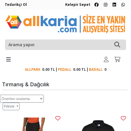
Tedarikçi Ol
Kelepir Sepet
ALLPARA
0.00 TL
|
PEDALL
0.00 TL
|
BADALL
0
Tırmanış & Dağcılık
Filtrele