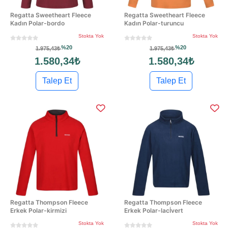
Regatta Sweetheart Fleece
Regatta Sweetheart Fleece
Kadın Polar-bordo
Kadın Polar-turuncu
Stokta Yok
Stokta Yok
%20
%20
1.975,43₺
1.975,43₺
1.580,34₺
1.580,34₺
Talep Et
Talep Et
Regatta Thompson Fleece
Regatta Thompson Fleece
Erkek Polar-kirmizi
Erkek Polar-lacİvert
Stokta Yok
Stokta Yok