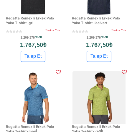
Regatta Remex Ii Erkek Polo
Regatta Remex Ii Erkek Polo
Yaka T-shirt-grİ
Yaka T-shirt-lacİvert
Stokta Yok
Stokta Yok
%20
%20
2.209,37₺
2.209,37₺
1.767,50₺
1.767,50₺
Talep Et
Talep Et
Regatta Remex Ii Erkek Polo
Regatta Remex Ii Erkek Polo
Yaka T-shirt-mavİ
Yaka T-shirt-yeŞİl