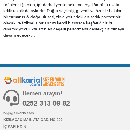
ürünlerini (perlon, ip) derhal yenilemek, materyal ömrünü uzatan
kritik teknik detaylardır. Doğru seçilmiş, güvenli ve özenle bakılan
bir
tırmanış & dağcılık
seti, zirve yolundaki en sadık partneriniz
olacak ve fiziksel sınırlarınızı kendi hızınızda keşfettiğiniz bu
dinamik yolculukta sizin en değerli performans destekçiniz olmaya
devam edecektir.
Hemen arayın!
0252 313 09 82
bilgi@allkaria.com
KIZILAĞAÇ MAH. ATA CAD. NO:209
İÇ KAPI NO: 6