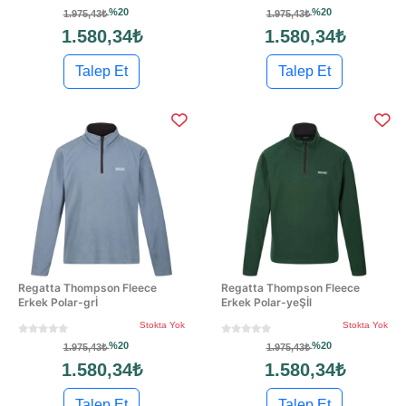
%20
%20
1.975,43₺
1.975,43₺
1.580,34₺
1.580,34₺
Talep Et
Talep Et
Regatta Thompson Fleece
Regatta Thompson Fleece
Erkek Polar-grİ
Erkek Polar-yeŞİl
Stokta Yok
Stokta Yok
%20
%20
1.975,43₺
1.975,43₺
1.580,34₺
1.580,34₺
Talep Et
Talep Et