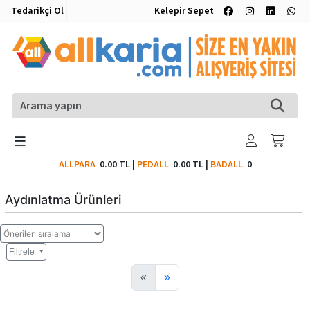
Tedarikçi Ol
Kelepir Sepet
ALLPARA
0.00 TL
|
PEDALL
0.00 TL
|
BADALL
0
Aydınlatma Ürünleri
Filtrele
«
»