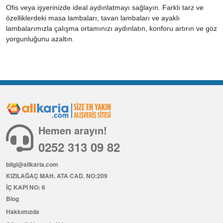
Ofis veya işyerinizde ideal aydınlatmayı sağlayın. Farklı tarz ve
özelliklerdeki masa lambaları, tavan lambaları ve ayaklı
lambalarımızla çalışma ortamınızı aydınlatın, konforu artırın ve göz
yorgunluğunu azaltın.
Hemen arayın!
0252 313 09 82
bilgi@allkaria.com
KIZILAĞAÇ MAH. ATA CAD. NO:209
İÇ KAPI NO: 6
Blog
Hakkımızda