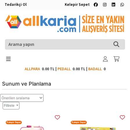
Tedarikçi Ol
Kelepir Sepet
ALLPARA
0.00 TL
|
PEDALL
0.00 TL
|
BADALL
0
Sunum ve Planlama
Filtrele
Kelepir Sepet
Kelepir Sepet