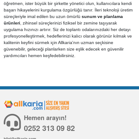
öğretmen, ister büyük bir şirkette yönetici olun, kullanıcılara kendi
başarı hikayelerini kurgulama özgürlüğü tanır. İleri teknoloji üretim
süreçleriyle imal edilen bu uzun ömürlü
sunum ve planlama
ürünleri
, zihinsel süreçlerinizi fiziksel bir zemine taşıyarak
uygulama hızınızı artırır. Siz de toplantı odalarınızdaki her detayı
profesyonelleştirmek, hedeflerinizi kalıcı olarak görünür kılmak ve
kalitenin keyfini sürmek için Allkaria'nın uzman seçkisine
güvenebilir, geleceği planlarken size eşlik edecek en güvenilir
yardımcıları hemen keşfedebilirsiniz.
Hemen arayın!
0252 313 09 82
bilgi@allkaria.com