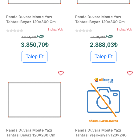
Panda Duvara Monte Yazı
Panda Duvara Monte Yazı
Tahtası Beyaz 120x360 Cm
Tahtası Beyaz 120x300 Cm
Stokta Yok
Stokta Yok
%20
%20
4.813,38₺
3.610,04₺
3.850,70₺
2.888,03₺
Talep Et
Talep Et
Panda Duvara Monte Yazı
Panda Duvara Monte Yazı
Tahtası Beyaz 120x280 Cm
Tahtası Yeşil+siyah 120x240