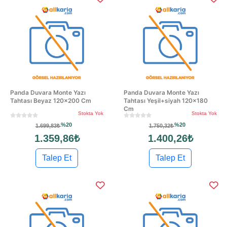
Panda Duvara Monte Yazı
Panda Duvara Monte Yazı
Tahtası Beyaz 120x200 Cm
Tahtası Yeşil+siyah 120x180
Cm
Stokta Yok
Stokta Yok
%20
%20
1.699,83₺
1.750,32₺
1.359,86₺
1.400,26₺
Talep Et
Talep Et