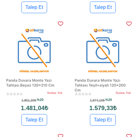
Talep Et
Talep Et
Panda Duvara Monte Yazı
Panda Duvara Monte Yazı
Tahtası Beyaz 120x210 Cm
Tahtası Yeşil+siyah 120x200
Cm
Stokta Yok
Stokta Yok
%20
%20
1.851,30₺
1.974,16₺
1.481,04₺
1.579,33₺
Talep Et
Talep Et