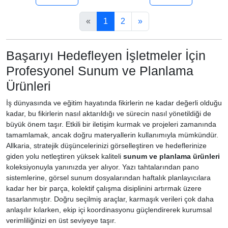
«
1
2
»
Başarıyı Hedefleyen İşletmeler İçin
Profesyonel Sunum ve Planlama
Ürünleri
İş dünyasında ve eğitim hayatında fikirlerin ne kadar değerli olduğu
kadar, bu fikirlerin nasıl aktarıldığı ve sürecin nasıl yönetildiği de
büyük önem taşır. Etkili bir iletişim kurmak ve projeleri zamanında
tamamlamak, ancak doğru materyallerin kullanımıyla mümkündür.
Allkaria, stratejik düşüncelerinizi görselleştiren ve hedeflerinize
giden yolu netleştiren yüksek kaliteli
sunum ve planlama ürünleri
koleksiyonuyla yanınızda yer alıyor. Yazı tahtalarından pano
sistemlerine, görsel sunum dosyalarından haftalık planlayıcılara
kadar her bir parça, kolektif çalışma disiplinini artırmak üzere
tasarlanmıştır. Doğru seçilmiş araçlar, karmaşık verileri çok daha
anlaşılır kılarken, ekip içi koordinasyonu güçlendirerek kurumsal
verimliliğinizi en üst seviyeye taşır.