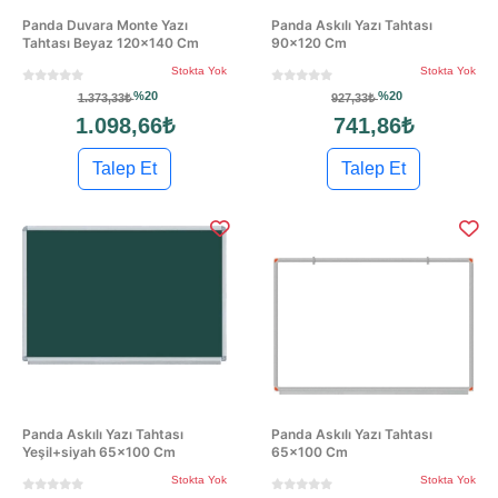
Panda Duvara Monte Yazı
Panda Askılı Yazı Tahtası
Tahtası Beyaz 120x140 Cm
90x120 Cm
Stokta Yok
Stokta Yok
%20
%20
1.373,33₺
927,33₺
1.098,66₺
741,86₺
Talep Et
Talep Et
Panda Askılı Yazı Tahtası
Panda Askılı Yazı Tahtası
Yeşil+siyah 65x100 Cm
65x100 Cm
Stokta Yok
Stokta Yok