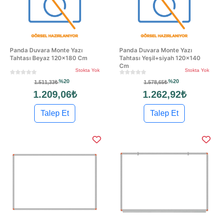
Panda Duvara Monte Yazı
Panda Duvara Monte Yazı
Tahtası Beyaz 120x180 Cm
Tahtası Yeşil+siyah 120x140
Cm
Stokta Yok
Stokta Yok
%20
%20
1.511,33₺
1.578,65₺
1.209,06₺
1.262,92₺
Talep Et
Talep Et