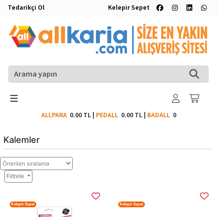
Tedarikçi Ol
Kelepir Sepet
ALLPARA
0.00 TL
|
PEDALL
0.00 TL
|
BADALL
0
Kalemler
Filtrele
Kelepir Sepet
Kelepir Sepet