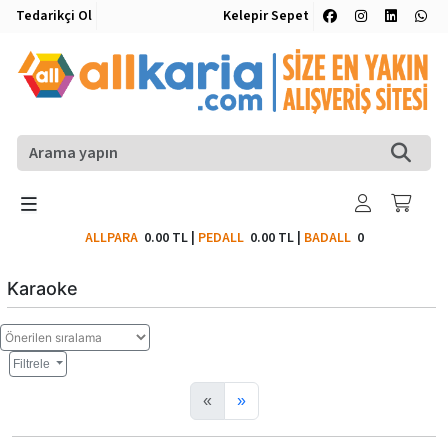
Tedarikçi Ol
Kelepir Sepet
ALLPARA
0.00 TL
|
PEDALL
0.00 TL
|
BADALL
0
Karaoke
Filtrele
«
»