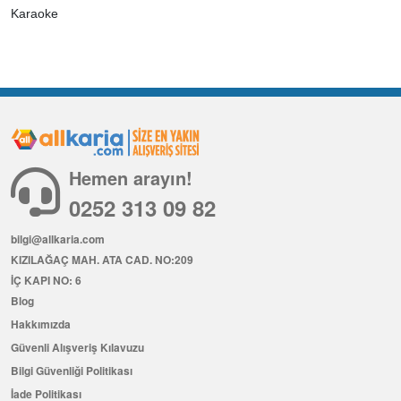
Karaoke
Hemen arayın!
0252 313 09 82
bilgi@allkaria.com
KIZILAĞAÇ MAH. ATA CAD. NO:209
İÇ KAPI NO: 6
Blog
Hakkımızda
Güvenli Alışveriş Kılavuzu
Bilgi Güvenliği Politikası
İade Politikası