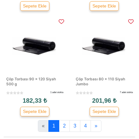
Sepete Ekle
Sepete Ekle
Çöp Torbası 90 × 120 Siyah
Çöp Torbası 80 × 110 Siyah
500 g
Jumbo
1 adet stokta
7 adet stokta
182,33 ₺
201,96 ₺
Sepete Ekle
Sepete Ekle
«
1
2
3
4
»