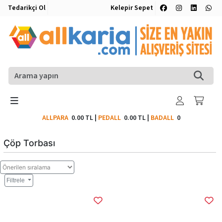
Tedarikçi Ol
Kelepir Sepet
ALLPARA
0.00 TL
|
PEDALL
0.00 TL
|
BADALL
0
Çöp Torbası
Filtrele