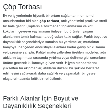
Çöp Torbası
Ev ve iş yerlerinde hijyenik bir ortam sağlamanın en temel
unsurlarından biri olan
çöp torbası
, atık yönetimini pratik ve steril
bir hale getirir. Çöplerin sızdırmadan toplanmasını ve kötü
kokuların çevreye yayılmasını önleyen bu ürünler, yaşam
alanlarının temiz kalmasına doğrudan katkı sağlar. Farklı boyut ve
dayanıklılık seçenekleriyle sunulan bu yardımcılar, mutfaktan
banyoya, bahçeden endüstriyel alanlara kadar geniş bir kullanım
yelpazesine sahiptir. Kaliteli materyallerden üretilen modeller, ağır
atıkların taşınması sırasında yırtılma veya delinme gibi sorunların
önüne geçerek kullanıcıya güven verir. Hijyen standartlarını
yükselten bu ekipmanlar, atıkların düzenli bir şekilde bertaraf
edilmesini sağlayarak daha sağlıklı ve yaşanabilir bir çevre
oluşturulmasında kritik bir rol üstlenir.
Farklı Alanlar İçin Boyut ve
Dayanıklılık Seçenekleri