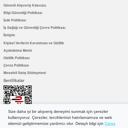
Güvenli Alışveriş Kılavuzu
Bilgi Güvenliği Politikası
İade Politikası
İş Sağlığı ve Güvenliği Çevre Politikası
İletişim
Kişisel Verilerin Korunması ve Gizlilik
Aydınlatma Metni
Gizlilik Politikası
Çerez Politikası
Mesafeli Satış Sözleşmesi
Sertifikalar
Size daha iyi bir alışveriş deneyimi sunmak için çerezler
kullanıyoruz. Çerezler, tercihlerinizi hatırlamamıza ve web
sitemizi geliştirmemize yardımcı olur. Detaylı bilgi için
Çerez