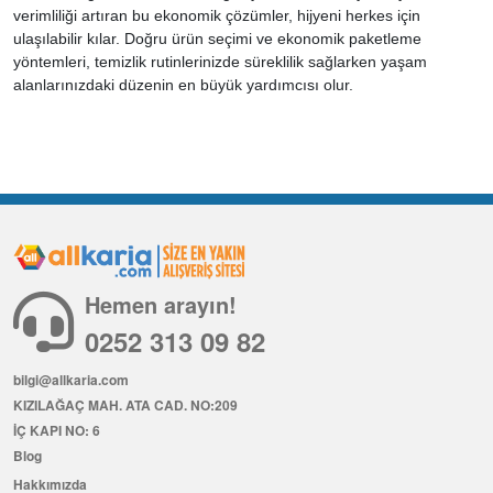
verimliliği artıran bu ekonomik çözümler, hijyeni herkes için
ulaşılabilir kılar. Doğru ürün seçimi ve ekonomik paketleme
yöntemleri, temizlik rutinlerinizde süreklilik sağlarken yaşam
alanlarınızdaki düzenin en büyük yardımcısı olur.
Hemen arayın!
0252 313 09 82
bilgi@allkaria.com
KIZILAĞAÇ MAH. ATA CAD. NO:209
İÇ KAPI NO: 6
Blog
Hakkımızda