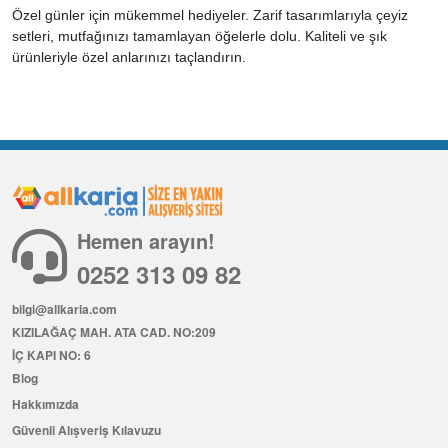
Özel günler için mükemmel hediyeler. Zarif tasarımlarıyla çeyiz
setleri, mutfağınızı tamamlayan öğelerle dolu. Kaliteli ve şık
ürünleriyle özel anlarınızı taçlandırın.
Hemen arayın!
0252 313 09 82
bilgi@allkaria.com
KIZILAĞAÇ MAH. ATA CAD. NO:209
İÇ KAPI NO: 6
Blog
Hakkımızda
Güvenli Alışveriş Kılavuzu