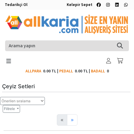
Tedarikçi Ol
Kelepir Sepet
ALLPARA
0.00 TL
|
PEDALL
0.00 TL
|
BADALL
0
Çeyiz Setleri
Filtrele
«
»