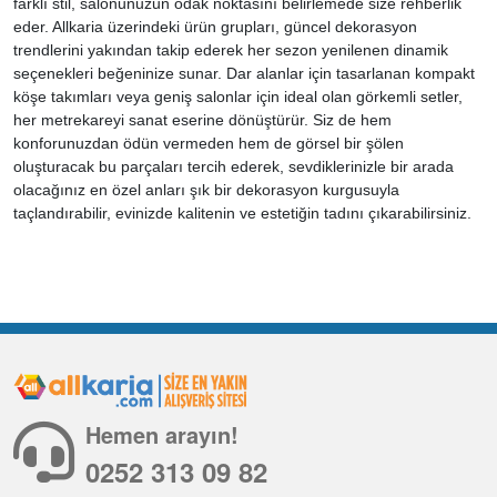
farklı stil, salonunuzun odak noktasını belirlemede size rehberlik
eder. Allkaria üzerindeki ürün grupları, güncel dekorasyon
trendlerini yakından takip ederek her sezon yenilenen dinamik
seçenekleri beğeninize sunar. Dar alanlar için tasarlanan kompakt
köşe takımları veya geniş salonlar için ideal olan görkemli setler,
her metrekareyi sanat eserine dönüştürür. Siz de hem
konforunuzdan ödün vermeden hem de görsel bir şölen
oluşturacak bu parçaları tercih ederek, sevdiklerinizle bir arada
olacağınız en özel anları şık bir dekorasyon kurgusuyla
taçlandırabilir, evinizde kalitenin ve estetiğin tadını çıkarabilirsiniz.
Hemen arayın!
0252 313 09 82