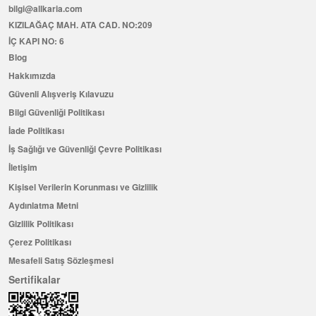
bilgi@allkaria.com
KIZILAĞAÇ MAH. ATA CAD. NO:209
İÇ KAPI NO: 6
Blog
Hakkımızda
Güvenli Alışveriş Kılavuzu
Bilgi Güvenliği Politikası
İade Politikası
İş Sağlığı ve Güvenliği Çevre Politikası
İletişim
Kişisel Verilerin Korunması ve Gizlilik
Aydınlatma Metni
Gizlilik Politikası
Çerez Politikası
Mesafeli Satış Sözleşmesi
Sertifikalar