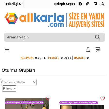
Tedarikçi Ol
Kelepir Sepet
ALLPARA
0.00 TL
|
PEDALL
0.00 TL
|
BADALL
0
Oturma Grupları
Filtrele
Teslimat bilgisi için lütfen iletişime geçiniz
Teslimat bilgisi için lütfen iletişime geçiniz