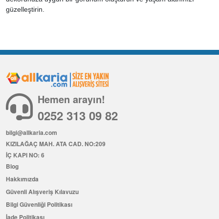
güzelleştirin.
Hemen arayın!
0252 313 09 82
bilgi@allkaria.com
KIZILAĞAÇ MAH. ATA CAD. NO:209
İÇ KAPI NO: 6
Blog
Hakkımızda
Güvenli Alışveriş Kılavuzu
Bilgi Güvenliği Politikası
İade Politikası