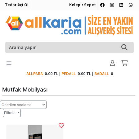
Tedarikçi Ol
Kelepir Sepet
ALLPARA
0.00 TL
|
PEDALL
0.00 TL
|
BADALL
0
Mutfak Mobilyası
Filtrele