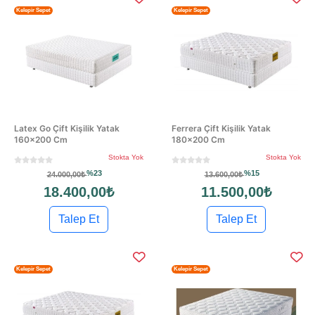
Kelepir Sepet
Kelepir Sepet
Latex Go Çift Kişilik Yatak
Ferrera Çift Kişilik Yatak
160×200 Cm
180×200 Cm
Stokta Yok
Stokta Yok
%23
%15
24.000,00₺
13.600,00₺
18.400,00₺
11.500,00₺
Talep Et
Talep Et
Kelepir Sepet
Kelepir Sepet