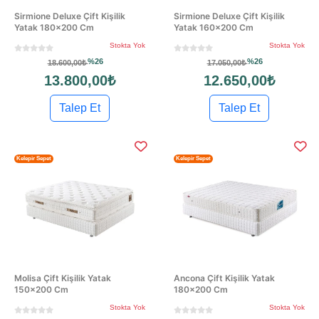
Sirmione Deluxe Çift Kişilik
Sirmione Deluxe Çift Kişilik
Yatak 180×200 Cm
Yatak 160×200 Cm
Stokta Yok
Stokta Yok
%26
%26
18.600,00₺
17.050,00₺
13.800,00₺
12.650,00₺
Talep Et
Talep Et
Kelepir Sepet
Kelepir Sepet
Molisa Çift Kişilik Yatak
Ancona Çift Kişilik Yatak
150x200 Cm
180×200 Cm
Stokta Yok
Stokta Yok