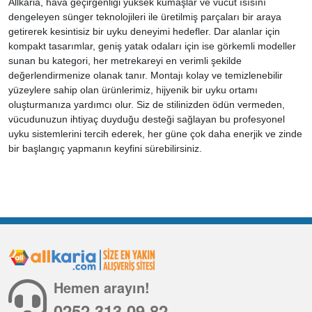
Allkaria, hava geçirgenliği yüksek kumaşlar ve vücut ısısını
dengeleyen sünger teknolojileri ile üretilmiş parçaları bir araya
getirerek kesintisiz bir uyku deneyimi hedefler. Dar alanlar için
kompakt tasarımlar, geniş yatak odaları için ise görkemli modeller
sunan bu kategori, her metrekareyi en verimli şekilde
değerlendirmenize olanak tanır. Montajı kolay ve temizlenebilir
yüzeylere sahip olan ürünlerimiz, hijyenik bir uyku ortamı
oluşturmanıza yardımcı olur. Siz de stilinizden ödün vermeden,
vücudunuzun ihtiyaç duyduğu desteği sağlayan bu profesyonel
uyku sistemlerini tercih ederek, her güne çok daha enerjik ve zinde
bir başlangıç yapmanın keyfini sürebilirsiniz.
Hemen arayın!
0252 313 09 82