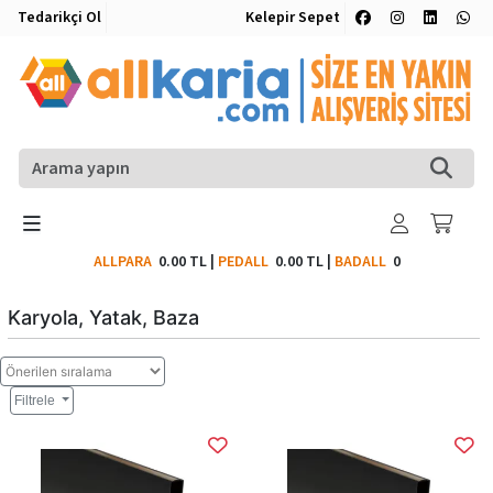
Tedarikçi Ol
Kelepir Sepet
ALLPARA
0.00 TL
|
PEDALL
0.00 TL
|
BADALL
0
Karyola, Yatak, Baza
Filtrele