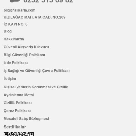
bilgi@allkaria.com
KIZILAĞAÇ MAH. ATA CAD. NO:209
İÇ KAPI NO: 6
Blog
Hakkımızda
Güvenli Alışveriş Kılavuzu
Bilgi Güvenliği Politikası
İade Politikası
İş Sağlığı ve Güvenliği Çevre Politikası
İletişim
Kişisel Verilerin Korunması ve Gizlilik
Aydınlatma Metni
Gizlilik Politikası
Çerez Politikası
Mesafeli Satış Sözleşmesi
Sertifikalar