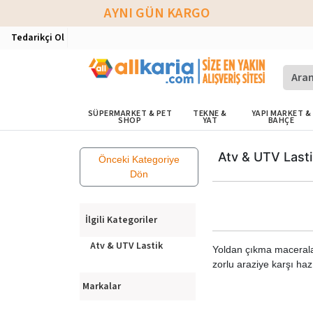
AYNI GÜN KARGO
Tedarikçi Ol
SÜPERMARKET & PET
TEKNE &
YAPI MARKET &
SHOP
YAT
BAHÇE
Atv & UTV Lasti
Önceki Kategoriye
Dön
İlgili Kategoriler
Atv & UTV Lastik
Yoldan çıkma maceraları
zorlu araziye karşı haz
Markalar