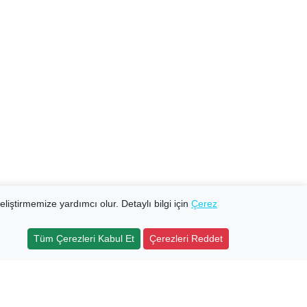
eliştirmemize yardımcı olur. Detaylı bilgi için
Çerez
Tüm Çerezleri Kabul Et
Çerezleri Reddet