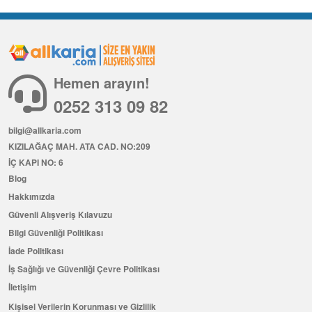
Hemen arayın!
0252 313 09 82
bilgi@allkaria.com
KIZILAĞAÇ MAH. ATA CAD. NO:209
İÇ KAPI NO: 6
Blog
Hakkımızda
Güvenli Alışveriş Kılavuzu
Bilgi Güvenliği Politikası
İade Politikası
İş Sağlığı ve Güvenliği Çevre Politikası
İletişim
Kişisel Verilerin Korunması ve Gizlilik