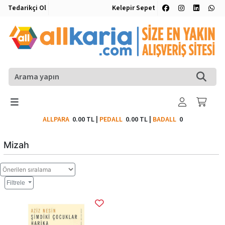
Tedarikçi Ol
Kelepir Sepet
ALLPARA
0.00 TL
|
PEDALL
0.00 TL
|
BADALL
0
Mizah
Filtrele