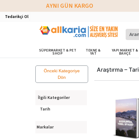
AYNI GÜN KARGO
Tedarikçi Ol
SÜPERMARKET & PET
TEKNE &
YAPI MARKET &
SHOP
YAT
BAHÇE
Araştırma – Tar
Önceki Kategoriye
Dön
İlgili Kategoriler
Tarih
Markalar