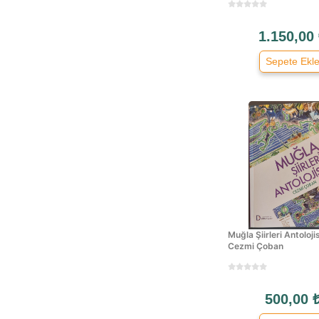
1.150,00
Sepete Ekl
Muğla Şiirleri Antolojis
Cezmi Çoban
500,00 