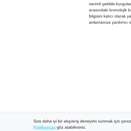
verimli şekilde kurgula
arasındaki kronolojik b
bilgisini kalıcı olarak 
anlamanıza yardımcı ol
Size daha iyi bir alışveriş deneyimi sunmak için çerezl
Politikamıza
göz atabilirsiniz.