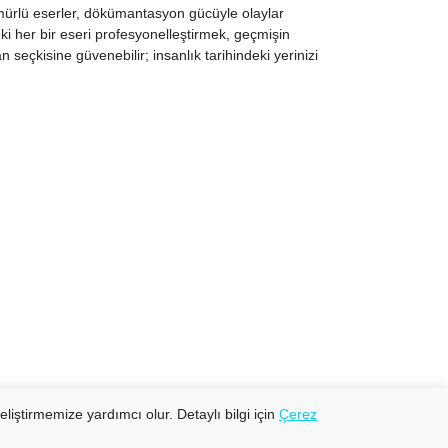
n ömürlü eserler, dökümantasyon gücüyle olaylar
eki her bir eseri profesyonelleştirmek, geçmişin
n seçkisine güvenebilir; insanlık tarihindeki yerinizi
eliştirmemize yardımcı olur. Detaylı bilgi için
Çerez