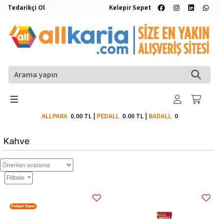
Tedarikçi Ol
Kelepir Sepet
ALLPARA
0.00 TL
|
PEDALL
0.00 TL
|
BADALL
0
Kahve
Filtrele
Kelepir Sepet