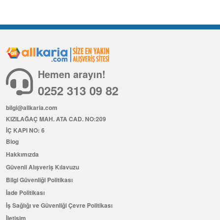
Hemen arayın!
0252 313 09 82
bilgi@allkaria.com
KIZILAĞAÇ MAH. ATA CAD. NO:209
İÇ KAPI NO: 6
Blog
Hakkımızda
Güvenli Alışveriş Kılavuzu
Bilgi Güvenliği Politikası
İade Politikası
İş Sağlığı ve Güvenliği Çevre Politikası
İletişim