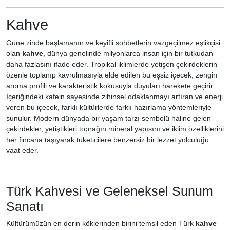
Kahve
Güne zinde başlamanın ve keyifli sohbetlerin vazgeçilmez eşlikçisi
olan
kahve
, dünya genelinde milyonlarca insan için bir tutkudan
daha fazlasını ifade eder. Tropikal iklimlerde yetişen çekirdeklerin
özenle toplanıp kavrulmasıyla elde edilen bu eşsiz içecek, zengin
aroma profili ve karakteristik kokusuyla duyuları harekete geçirir.
İçeriğindeki kafein sayesinde zihinsel odaklanmayı artıran ve enerji
veren bu içecek, farklı kültürlerde farklı hazırlama yöntemleriyle
sunulur. Modern dünyada bir yaşam tarzı sembolü haline gelen
çekirdekler, yetiştikleri toprağın mineral yapısını ve iklim özelliklerini
her fincana taşıyarak tüketicilere benzersiz bir lezzet yolculuğu
vaat eder.
Türk Kahvesi ve Geleneksel Sunum
Sanatı
Kültürümüzün en derin köklerinden birini temsil eden Türk
kahve