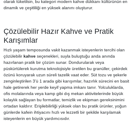
olarak tüketilsin, bu kategori modern kahve dükkanı kültürünün en
dinamik ve çeşitliliği en yüksek alanını oluşturur.
Çözülebilir Hazır Kahve ve Pratik
Karışımlar
Hızlı yaşam temposunda vakit kazanmak isteyenlerin tercihi olan
çözülebilir
kahve
seçenekleri, suyla buluştuğu anda anında
hazırlanan pratik bir çözüm sunar. Dondurularak veya
püskürtülerek kurutma teknolojisiyle üretilen bu granüller, çekirdek
özünü koruyarak uzun süreli tazelik vaat eder. Süt tozu ve şekerle
zenginleştirilen 3'ü 1 arada gibi karışımlar, hazırlık sürecini en basit
hale getirerek her yerde keyif yapma imkanı tanır. Yolculuklarda,
ofis molalarında veya kamp gibi dış mekan aktivitelerinde büyük
kolaylık sağlayan bu formatlar, temizlik ve ekipman gereksinimini
ortadan kaldırır. Erişilebilirliği yüksek olan bu pratik ürünler, yoğun
günlerde kafein ihtiyacını hızlı ve lezzetli bir şekilde karşılamak
isteyenlerin en büyük yardımcısıdır.