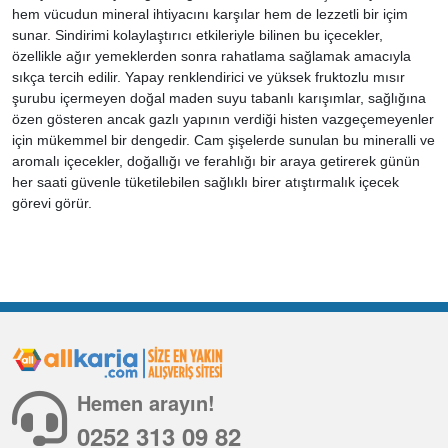
hem vücudun mineral ihtiyacını karşılar hem de lezzetli bir içim
sunar. Sindirimi kolaylaştırıcı etkileriyle bilinen bu içecekler,
özellikle ağır yemeklerden sonra rahatlama sağlamak amacıyla
sıkça tercih edilir. Yapay renklendirici ve yüksek fruktozlu mısır
şurubu içermeyen doğal maden suyu tabanlı karışımlar, sağlığına
özen gösteren ancak gazlı yapının verdiği histen vazgeçemeyenler
için mükemmel bir dengedir. Cam şişelerde sunulan bu mineralli ve
aromalı içecekler, doğallığı ve ferahlığı bir araya getirerek günün
her saati güvenle tüketilebilen sağlıklı birer atıştırmalık içecek
görevi görür.
Hemen arayın!
0252 313 09 82