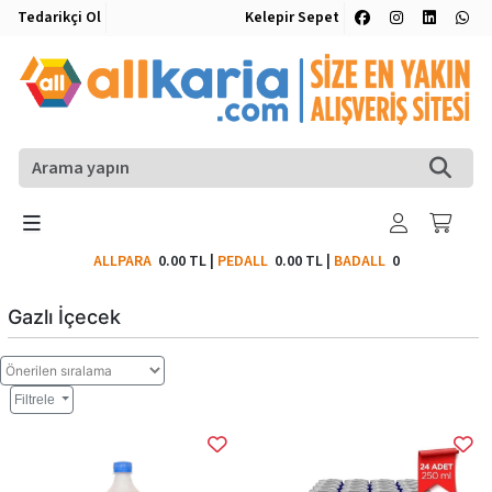
Tedarikçi Ol
Kelepir Sepet
ALLPARA
0.00 TL
|
PEDALL
0.00 TL
|
BADALL
0
Gazlı İçecek
Filtrele