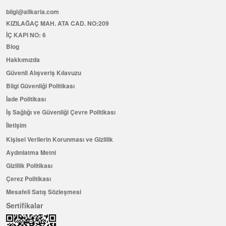
bilgi@allkaria.com
KIZILAĞAÇ MAH. ATA CAD. NO:209
İÇ KAPI NO: 6
Blog
Hakkımızda
Güvenli Alışveriş Kılavuzu
Bilgi Güvenliği Politikası
İade Politikası
İş Sağlığı ve Güvenliği Çevre Politikası
İletişim
Kişisel Verilerin Korunması ve Gizlilik
Aydınlatma Metni
Gizlilik Politikası
Çerez Politikası
Mesafeli Satış Sözleşmesi
Sertifikalar