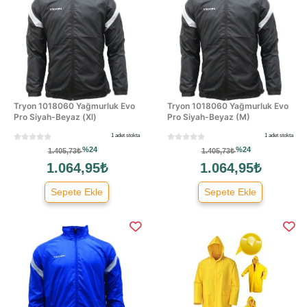
Tryon 1018060 Yağmurluk Evo
Tryon 1018060 Yağmurluk Evo
Pro Siyah-Beyaz (Xl)
Pro Siyah-Beyaz (M)
1 adet stokta
1 adet stokta
%24
%24
1.405,73₺
1.405,73₺
1.064,95₺
1.064,95₺
Sepete Ekle
Sepete Ekle