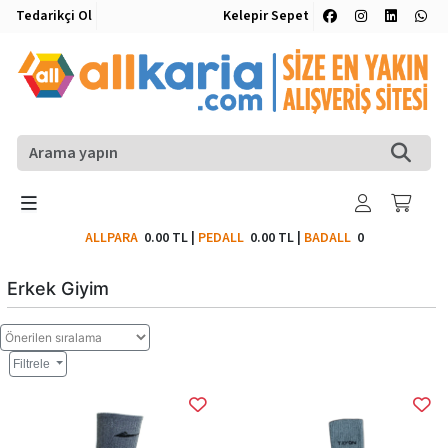
Tedarikçi Ol
Kelepir Sepet
ALLPARA
0.00 TL
|
PEDALL
0.00 TL
|
BADALL
0
Erkek Giyim
Filtrele