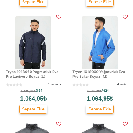
Sepete Ekle
Sepete Ekle
Tryon 1018060 Yagmurluk Evo
Tryon 1018060 Yağmurluk Evo
Pro Lacivert-Beyaz (L)
Pro Saks-Beyaz (M)
1 adet stokta
1 adet stokta
%24
%24
1.405,73₺
1.405,73₺
1.064,95₺
1.064,95₺
Sepete Ekle
Sepete Ekle