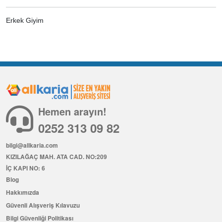
Erkek Giyim
Hemen arayın!
0252 313 09 82
bilgi@allkaria.com
KIZILAĞAÇ MAH. ATA CAD. NO:209
İÇ KAPI NO: 6
Blog
Hakkımızda
Güvenli Alışveriş Kılavuzu
Bilgi Güvenliği Politikası