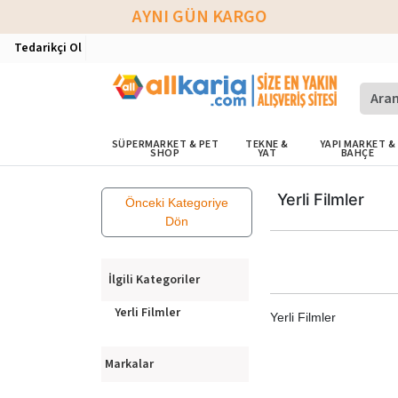
AYNI GÜN KARGO
Tedarikçi Ol
SÜPERMARKET & PET
TEKNE &
YAPI MARKET &
SHOP
YAT
BAHÇE
Yerli Filmler
Önceki Kategoriye
Dön
İlgili Kategoriler
Yerli Filmler
Yerli Filmler
Markalar