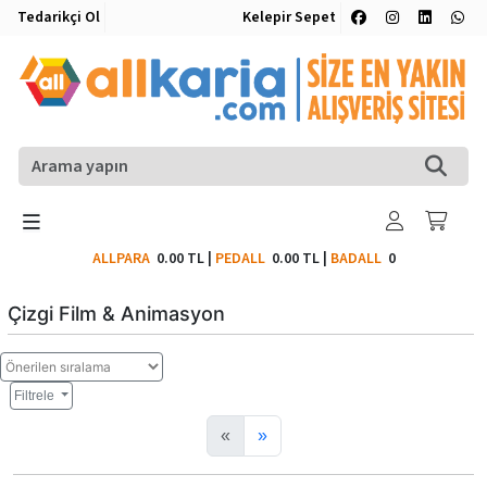
Tedarikçi Ol
Kelepir Sepet
ALLPARA
0.00 TL
|
PEDALL
0.00 TL
|
BADALL
0
Çizgi Film & Animasyon
Filtrele
«
»