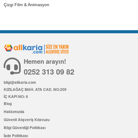
Çizgi Film & Animasyon
Hemen arayın!
0252 313 09 82
bilgi@allkaria.com
KIZILAĞAÇ MAH. ATA CAD. NO:209
İÇ KAPI NO: 6
Blog
Hakkımızda
Güvenli Alışveriş Kılavuzu
Bilgi Güvenliği Politikası
İade Politikası