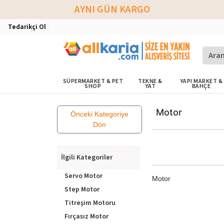
AYNI GÜN KARGO
Tedarikçi Ol
SÜPERMARKET & PET
TEKNE &
YAPI MARKET &
SHOP
YAT
BAHÇE
Motor
Önceki Kategoriye
Dön
İlgili Kategoriler
Servo Motor
Motor
Step Motor
Titreşim Motoru
Fırçasız Motor