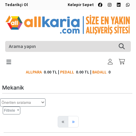
Tedarikçi Ol
Kelepir Sepet
ALLPARA
0.00 TL
|
PEDALL
0.00 TL
|
BADALL
0
Mekanik
Filtrele
«
»