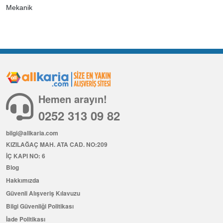
Mekanik
Hemen arayın!
0252 313 09 82
bilgi@allkaria.com
KIZILAĞAÇ MAH. ATA CAD. NO:209
İÇ KAPI NO: 6
Blog
Hakkımızda
Güvenli Alışveriş Kılavuzu
Bilgi Güvenliği Politikası
İade Politikası