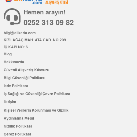
Hemen arayın!
0252 313 09 82
bilgi@allkaria.com
KIZILAĞAÇ MAH. ATA CAD. NO:209
İÇ KAPI NO: 6
Blog
Hakkımızda
Güvenli Alışveriş Kılavuzu
Bilgi Güvenliği Politikası
İade Politikası
İş Sağlığı ve Güvenliği Çevre Politikası
İletişim
Kişisel Verilerin Korunması ve Gizlilik
Aydınlatma Metni
Gizlilik Politikası
Çerez Politikası