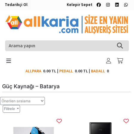
Tedarikçi Ol
Kelepir Sepet
ALLPARA
0.00 TL
|
PEDALL
0.00 TL
|
BADALL
0
Güç Kaynağı – Batarya
Filtrele