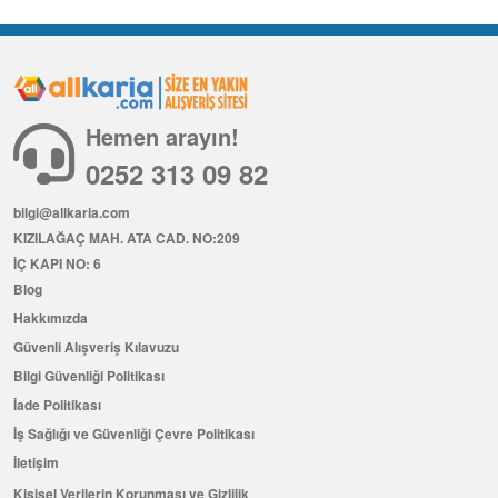
Hemen arayın!
0252 313 09 82
bilgi@allkaria.com
KIZILAĞAÇ MAH. ATA CAD. NO:209
İÇ KAPI NO: 6
Blog
Hakkımızda
Güvenli Alışveriş Kılavuzu
Bilgi Güvenliği Politikası
İade Politikası
İş Sağlığı ve Güvenliği Çevre Politikası
İletişim
Kişisel Verilerin Korunması ve Gizlilik