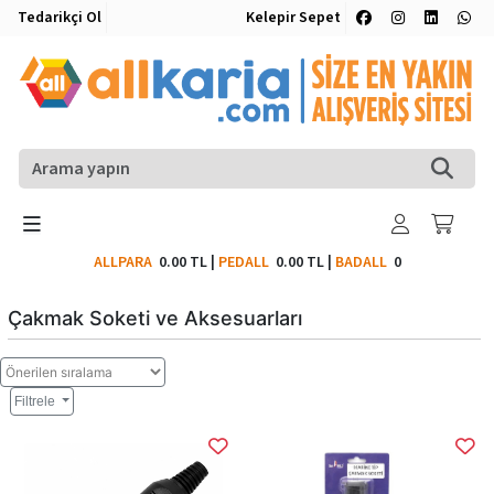
Tedarikçi Ol
Kelepir Sepet
ALLPARA
0.00 TL
|
PEDALL
0.00 TL
|
BADALL
0
Çakmak Soketi ve Aksesuarları
Filtrele