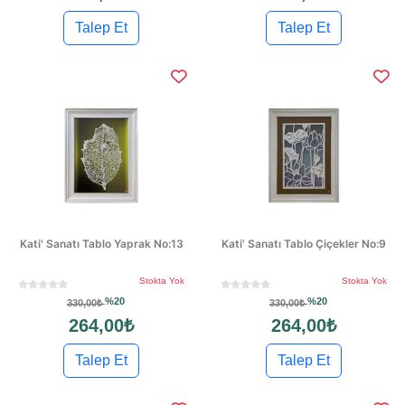
Talep Et
Talep Et
Kati' Sanatı Tablo Yaprak No:13
Kati' Sanatı Tablo Çiçekler No:9
Stokta Yok
Stokta Yok
%20
%20
330,00₺
330,00₺
264,00₺
264,00₺
Talep Et
Talep Et