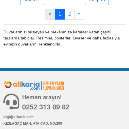
«
1
2
»
Duvarlarınızı süsleyen ve mekânınıza karakter katan çeşitli
tarzlarda tablolar. Resimler, posterler, tuvaller ve daha fazlasıyla
evinizin duvarlarını renklendirin.
Hemen arayın!
0252 313 09 82
bilgi@allkaria.com
KIZILAĞAÇ MAH. ATA CAD. NO:209