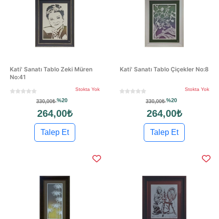
Kati' Sanatı Tablo Zeki Müren
Kati' Sanatı Tablo Çiçekler No:8
No:41
Stokta Yok
Stokta Yok
%20
%20
330,00₺
330,00₺
264,00₺
264,00₺
Talep Et
Talep Et