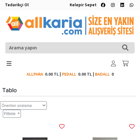
Tedarikçi Ol
Kelepir Sepet
ALLPARA
0.00 TL
|
PEDALL
0.00 TL
|
BADALL
0
Tablo
Filtrele