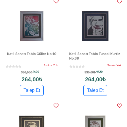
Kati' Sanatı Tablo Güller No:10
Kati' Sanatı Tablo Tuncel Kurtiz
No:39
Stokta Yok
Stokta Yok
%20
%20
330,00₺
330,00₺
264,00₺
264,00₺
Talep Et
Talep Et