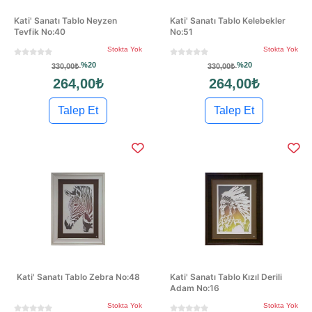
Kati' Sanatı Tablo Neyzen
Kati' Sanatı Tablo Kelebekler
Tevfik No:40
No:51
Stokta Yok
Stokta Yok
%20
%20
330,00₺
330,00₺
264,00₺
264,00₺
Talep Et
Talep Et
Kati' Sanatı Tablo Zebra No:48
Kati' Sanatı Tablo Kızıl Derili
Adam No:16
Stokta Yok
Stokta Yok