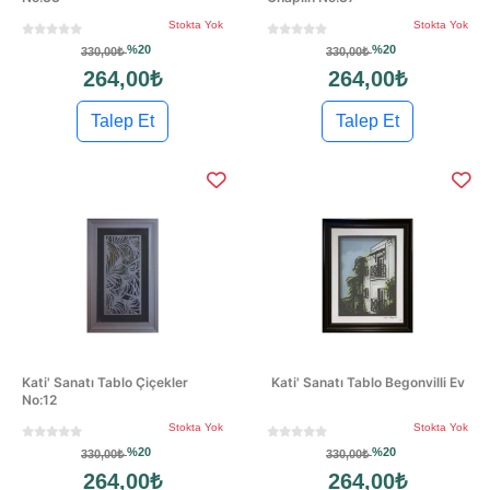
Stokta Yok
Stokta Yok
%20
%20
330,00₺
330,00₺
264,00₺
264,00₺
Talep Et
Talep Et
Kati' Sanatı Tablo Çiçekler
Kati' Sanatı Tablo Begonvilli Ev
No:12
Stokta Yok
Stokta Yok
%20
%20
330,00₺
330,00₺
264,00₺
264,00₺