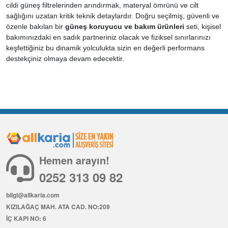
cildi güneş filtrelerinden arındırmak, materyal ömrünü ve cilt
sağlığını uzatan kritik teknik detaylardır. Doğru seçilmiş, güvenli ve
özenle bakılan bir
güneş koruyucu ve bakım ürünleri
seti, kişisel
bakımınızdaki en sadık partneriniz olacak ve fiziksel sınırlarınızı
keşfettiğiniz bu dinamik yolculukta sizin en değerli performans
destekçiniz olmaya devam edecektir.
Hemen arayın!
0252 313 09 82
bilgi@allkaria.com
KIZILAĞAÇ MAH. ATA CAD. NO:209
İÇ KAPI NO: 6