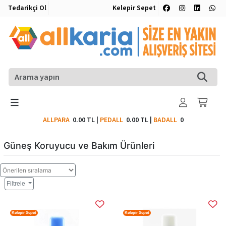
Tedarikçi Ol
Kelepir Sepet
ALLPARA
0.00 TL
|
PEDALL
0.00 TL
|
BADALL
0
Güneş Koruyucu ve Bakım Ürünleri
Filtrele
Kelepir Sepet
Kelepir Sepet