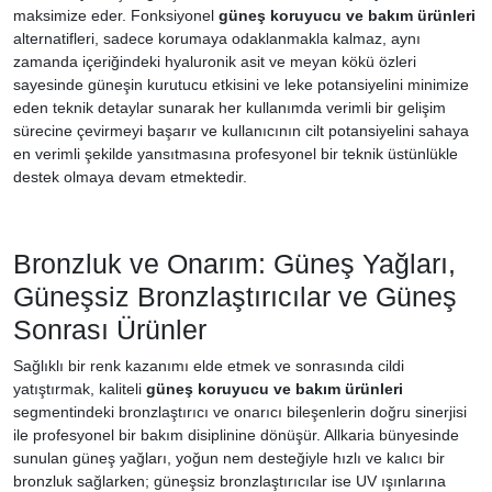
maksimize eder. Fonksiyonel
güneş koruyucu ve bakım ürünleri
alternatifleri, sadece korumaya odaklanmakla kalmaz, aynı
zamanda içeriğindeki hyaluronik asit ve meyan kökü özleri
sayesinde güneşin kurutucu etkisini ve leke potansiyelini minimize
eden teknik detaylar sunarak her kullanımda verimli bir gelişim
sürecine çevirmeyi başarır ve kullanıcının cilt potansiyelini sahaya
en verimli şekilde yansıtmasına profesyonel bir teknik üstünlükle
destek olmaya devam etmektedir.
Bronzluk ve Onarım: Güneş Yağları,
Güneşsiz Bronzlaştırıcılar ve Güneş
Sonrası Ürünler
Sağlıklı bir renk kazanımı elde etmek ve sonrasında cildi
yatıştırmak, kaliteli
güneş koruyucu ve bakım ürünleri
segmentindeki bronzlaştırıcı ve onarıcı bileşenlerin doğru sinerjisi
ile profesyonel bir bakım disiplinine dönüşür. Allkaria bünyesinde
sunulan güneş yağları, yoğun nem desteğiyle hızlı ve kalıcı bir
bronzluk sağlarken; güneşsiz bronzlaştırıcılar ise UV ışınlarına