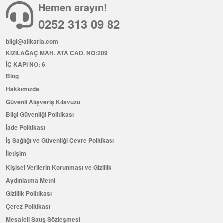
Hemen arayın!
0252 313 09 82
bilgi@allkaria.com
KIZILAĞAÇ MAH. ATA CAD. NO:209
İÇ KAPI NO: 6
Blog
Hakkımızda
Güvenli Alışveriş Kılavuzu
Bilgi Güvenliği Politikası
İade Politikası
İş Sağlığı ve Güvenliği Çevre Politikası
İletişim
Kişisel Verilerin Korunması ve Gizlilik
Aydınlatma Metni
Gizlilik Politikası
Çerez Politikası
Mesafeli Satış Sözleşmesi