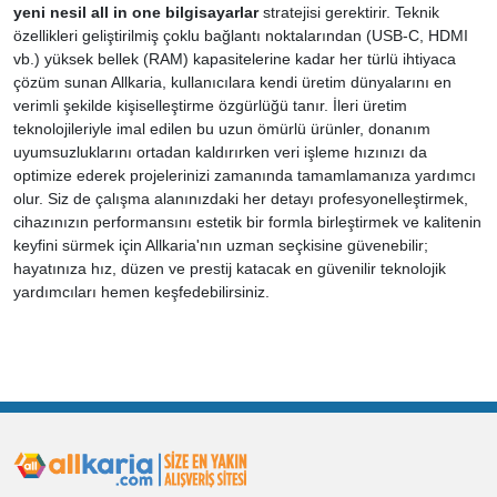
yeni nesil all in one bilgisayarlar
stratejisi gerektirir. Teknik
özellikleri geliştirilmiş çoklu bağlantı noktalarından (USB-C, HDMI
vb.) yüksek bellek (RAM) kapasitelerine kadar her türlü ihtiyaca
çözüm sunan Allkaria, kullanıcılara kendi üretim dünyalarını en
verimli şekilde kişiselleştirme özgürlüğü tanır. İleri üretim
teknolojileriyle imal edilen bu uzun ömürlü ürünler, donanım
uyumsuzluklarını ortadan kaldırırken veri işleme hızınızı da
optimize ederek projelerinizi zamanında tamamlamanıza yardımcı
olur. Siz de çalışma alanınızdaki her detayı profesyonelleştirmek,
cihazınızın performansını estetik bir formla birleştirmek ve kalitenin
keyfini sürmek için Allkaria'nın uzman seçkisine güvenebilir;
hayatınıza hız, düzen ve prestij katacak en güvenilir teknolojik
yardımcıları hemen keşfedebilirsiniz.