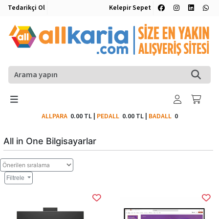
Tedarikçi Ol
Kelepir Sepet
ALLPARA
0.00 TL
|
PEDALL
0.00 TL
|
BADALL
0
All in One Bilgisayarlar
Filtrele