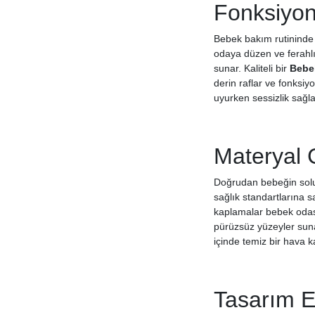
Fonksiyon
Bebek bakım rutininde 
odaya düzen ve ferahlık
sunar. Kaliteli bir
Bebe
derin raflar ve fonksiy
uyurken sessizlik sağl
Materyal G
Doğrudan bebeğin solud
sağlık standartlarına s
kaplamalar bebek odası i
pürüzsüz yüzeyler suna
içinde temiz bir hava 
Tasarım E