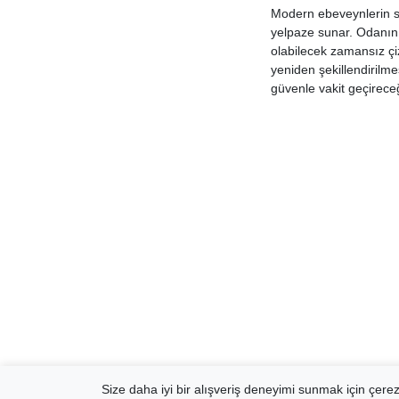
Modern ebeveynlerin st
yelpaze sunar. Odanın 
olabilecek zamansız çizg
yeniden şekillendirilme
güvenle vakit geçirece
Size daha iyi bir alışveriş deneyimi sunmak için çerezl