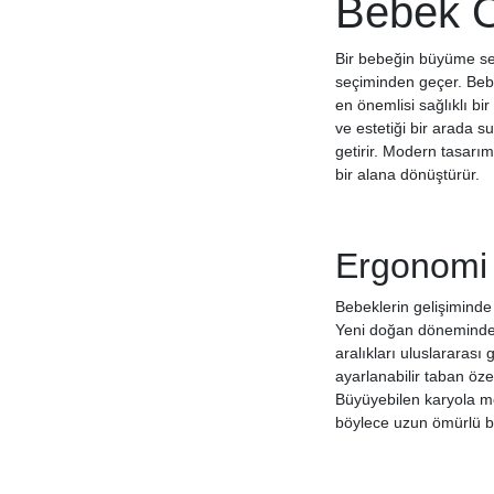
Bebek O
Bir bebeğin büyüme ser
seçiminden geçer. Bebek
en önemlisi sağlıklı bi
ve estetiği bir arada s
getirir. Modern tasarım
bir alana dönüştürür.
Ergonomi 
Bebeklerin gelişiminde
Yeni doğan döneminden 
aralıkları uluslararası
ayarlanabilir taban öze
Büyüyebilen karyola mo
böylece uzun ömürlü b