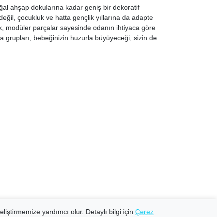
ğal ahşap dokularına kadar geniş bir dekoratif
ğil, çocukluk ve hatta gençlik yıllarına da adapte
, modüler parçalar sayesinde odanın ihtiyaca göre
lya grupları, bebeğinizin huzurla büyüyeceği, sizin de
eliştirmemize yardımcı olur. Detaylı bilgi için
Çerez