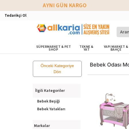
AYNI GÜN KARGO
Tedarikçi Ol
SÜPERMARKET & PET
TEKNE &
YAPI MARKET &
SHOP
YAT
BAHÇE
Bebek Odası Mo
Önceki Kategoriye
Dön
İlgili Kategoriler
Bebek Beşiği
Bebek Yatakları
Markalar