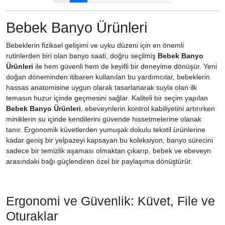
Bebek Banyo Ürünleri
Bebeklerin fiziksel gelişimi ve uyku düzeni için en önemli
rutinlerden biri olan banyo saati, doğru seçilmiş
Bebek Banyo
Ürünleri
ile hem güvenli hem de keyifli bir deneyime dönüşür. Yeni
doğan döneminden itibaren kullanılan bu yardımcılar, bebeklerin
hassas anatomisine uygun olarak tasarlanarak suyla olan ilk
temasın huzur içinde geçmesini sağlar. Kaliteli bir seçim yapılan
Bebek Banyo Ürünleri
, ebeveynlerin kontrol kabiliyetini artırırken
miniklerin su içinde kendilerini güvende hissetmelerine olanak
tanır. Ergonomik küvetlerden yumuşak dokulu tekstil ürünlerine
kadar geniş bir yelpazeyi kapsayan bu koleksiyon, banyo sürecini
sadece bir temizlik aşaması olmaktan çıkarıp, bebek ve ebeveyn
arasındaki bağı güçlendiren özel bir paylaşıma dönüştürür.
Ergonomi ve Güvenlik: Küvet, File ve
Oturaklar