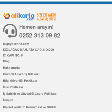
Hemen arayın!
0252 313 09 82
bilgi@allkaria.com
KIZILAĞAÇ MAH. ATA CAD. NO:209
İÇ KAPI NO: 6
Blog
Hakkımızda
Güvenli Alışveriş Kılavuzu
Bilgi Güvenliği Politikası
İade Politikası
İş Sağlığı ve Güvenliği Çevre Politikası
İletişim
Kişisel Verilerin Korunması ve Gizlilik