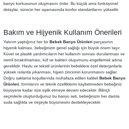
banyo korkusunun oluşmasını önler. Bu küçük ama fonksiyonel
detaylar, sürecin her aşamasında konfor standartlarını yükseltir.
Bakım ve Hijyenik Kullanım Önerileri
Yatırım yaptığınız her bir
Bebek Banyo Ürünleri
parçasının
hijyenik kalması, bebeğinizin genel sağlığı için büyük önem taşır.
Küvet ve plastik yardımcıların her kullanım sonrası durulanması ve
nemli bırakılmaması, küf ve bakteri oluşumunu engellemek adına
gereklidir. Havlu ve tekstil ürünlerinin bebeklere özel deterjanlarla
yüksek ısılarda yıkanması, hijyen zincirinin korunmasını sağlar.
Doğru saklama koşullarında muhafaza edilen kaliteli
Bebek Banyo
Ürünleri
, formlarını ve teknik özelliklerini kaybetmeden bebeğiniz
büyüyene kadar size eşlik etmeye devam edecektir. Bilinçli
seçimlerle oluşturduğunuz bu banyo seti, bebeğinizin her damla
suda sağlıkla ve neşeyle büyümesini destekleyecektir.