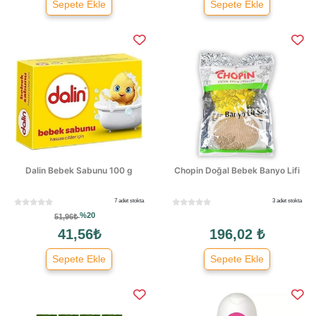
Sepete Ekle
Sepete Ekle
Dalin Bebek Sabunu 100 g
Chopin Doğal Bebek Banyo Lifi
7 adet stokta
3 adet stokta
%20
51,96₺
41,56₺
196,02 ₺
Sepete Ekle
Sepete Ekle