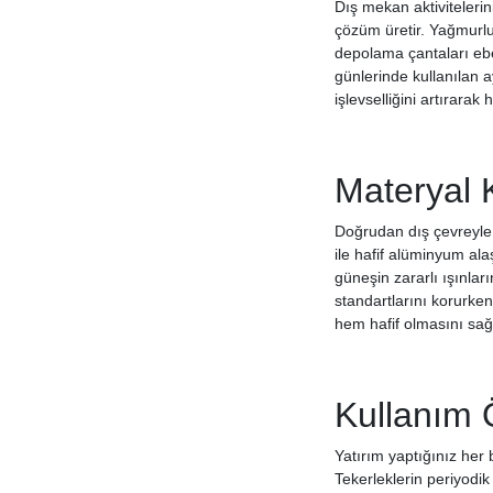
Dış mekan aktivitelerin
çözüm üretir. Yağmurluk
depolama çantaları ebe
günlerinde kullanılan a
işlevselliğini artırarak
Materyal 
Doğrudan dış çevreyle
ile hafif alüminyum al
güneşin zararlı ışınları
standartlarını korurke
hem hafif olmasını sağ
Kullanım 
Yatırım yaptığınız her 
Tekerleklerin periyodik