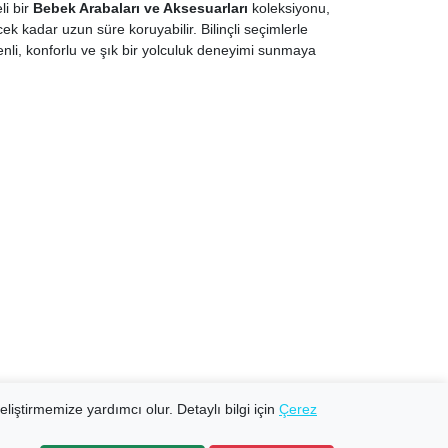
li bir
Bebek Arabaları ve Aksesuarları
koleksiyonu,
k kadar uzun süre koruyabilir. Bilinçli seçimlerle
enli, konforlu ve şık bir yolculuk deneyimi sunmaya
eliştirmemize yardımcı olur. Detaylı bilgi için
Çerez