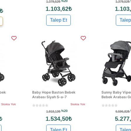
%20
1.379,52₺
1.379,52₺
1.103,62₺
1.103
 ₺
Talep Et
Talep
e
bek
Baby Hope Baston Bebek
Sunny Baby Viper
Arabası Siyah S-a-7
Bebek Arabası Gr
Stokta Yok
Stokta Yok
%20
1.918,13₺
6.596,82₺
₺
1.534,50₺
5.277
Talep Et
Talep