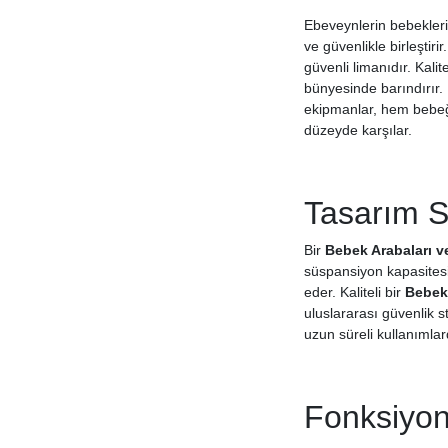
Ebeveynlerin bebekleri
ve güvenlikle birleştir
güvenli limanıdır. Kalite
bünyesinde barındırır.
ekipmanlar, hem bebeği
düzeyde karşılar.
Tasarım St
Bir
Bebek Arabaları v
süspansiyon kapasitesi
eder. Kaliteli bir
Bebek 
uluslararası güvenlik s
uzun süreli kullanımlar
Fonksiyon