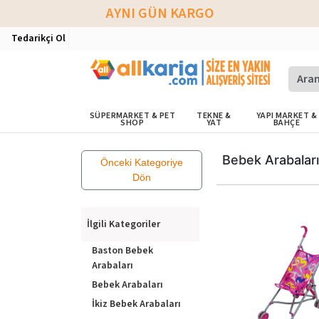
AYNI GÜN KARGO
Tedarikçi Ol
SÜPERMARKET & PET
TEKNE &
YAPI MARKET &
SHOP
YAT
BAHÇE
Bebek Arabaları
Önceki Kategoriye
Dön
İlgili Kategoriler
Baston Bebek
Arabaları
Bebek Arabaları
İkiz Bebek Arabaları