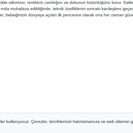
ilde silinmesi, renklerin canlılığını ve dokunun bütünlüğünü korur. Kalite
nda muhafaza edildiğinde, teknik özelliklerini sonraki kardeşlere geçece
ünler, bebeğinizin dünyaya açılan ilk penceresi olarak ona her zaman güv
er kullanıyoruz. Çerezler, tercihlerinizi hatırlamamıza ve web sitemizi g