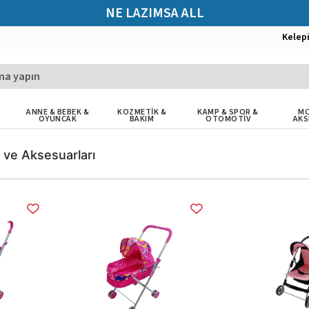
NE LAZIMSA ALL
Kelep
ANNE & BEBEK &
KOZMETİK &
KAMP & SPOR &
MO
OYUNCAK
BAKIM
OTOMOTİV
AKS
 ve Aksesuarları