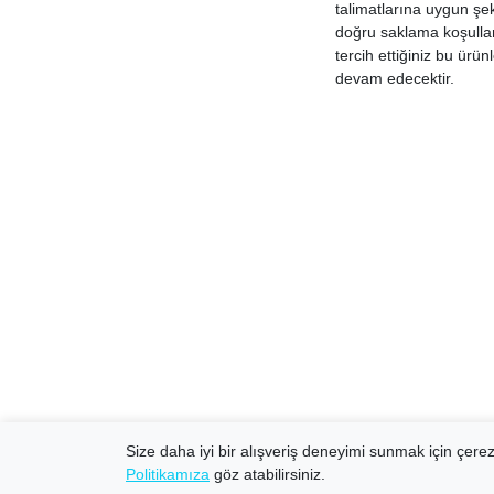
talimatlarına uygun şek
doğru saklama koşulları
tercih ettiğiniz bu ür
devam edecektir.
Size daha iyi bir alışveriş deneyimi sunmak için çerezl
Politikamıza
göz atabilirsiniz.